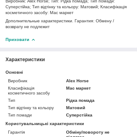
Виробник: Alex Horse; Тип: Рідка помада; Тип помади:
Суперстійка; Тип відтінку та кольору: Матовий; Класифікація
косметичного засобу: Мас маркет
Дополнительные характеристики. Гарантия: Обмену /
возврату не подлежит
Приховати
Характеристики
Основні
Виробник
Alex Horse
Класифікація
Мас маркет
косметичного засобу
Тип
Рідка помада
Тип відтінку та кольору
Матовий
Тип помади
Суперстійка
Користувальницькі характеристики
Гарантія
Обміну/повороту не
підлягає