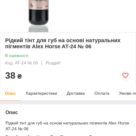
Рідкий тінт для губ на основі натуральних
пігментів Alex Horse AT-24 № 06
В наявності
Код: AT-24 № 06
Роздріб
38
₴
Опис
Характеристики
Доставка
Оплата
Умови п
Опис
Рідкий тінт для губ на основі натуральних пігментів Alex Horse
AT-24 № 06