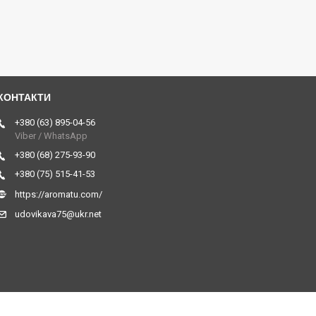
+380 (63) 895-04-56
Viber / WhatsApp
+380 (68) 275-93-90
+380 (75) 515-41-53
https://aromatu.com/
udovikava75@ukr.net