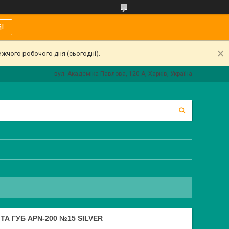
!
ижчого робочого дня (сьогодні).
вул. Академіка Павлова, 120 А, Харків, Україна
ТА ГУБ APN-200 №15 SILVER