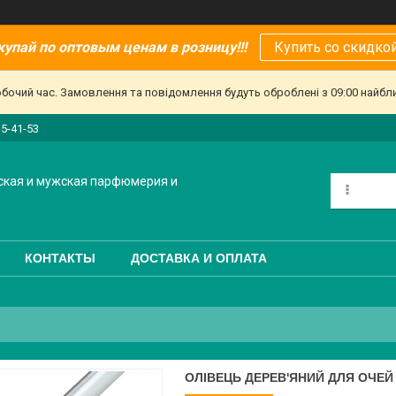
купай по оптовым ценам в розницу!!!
Купить со скидкой
обочий час. Замовлення та повідомлення будуть оброблені з 09:00 найбл
15-41-53
ская и мужская парфюмерия и
КОНТАКТЫ
ДОСТАВКА И ОПЛАТА
ОЛІВЕЦЬ ДЕРЕВ'ЯНИЙ ДЛЯ ОЧЕЙ 