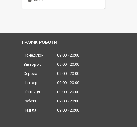
ГРАФІК РОБОТИ
Понеділок
09:00
20:00
Вівторок
09:00
20:00
Середа
09:00
20:00
Четвер
09:00
20:00
Пʼятниця
09:00
20:00
Субота
09:00
20:00
Неділя
09:00
20:00