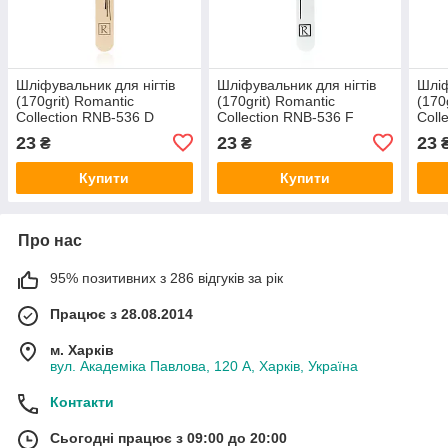
Шліфувальник для нігтів
Шліфувальник для нігтів
Шліф
(170grit) Romantic
(170grit) Romantic
(170
Collection RNB-536 D
Collection RNB-536 F
Coll
23
23
23
₴
₴
Купити
Купити
Про нас
95% позитивних з 286 відгуків за рік
Працює з 28.08.2014
м. Харків
вул. Академіка Павлова, 120 А, Харків, Україна
Контакти
Сьогодні працює з 09:00 до 20:00