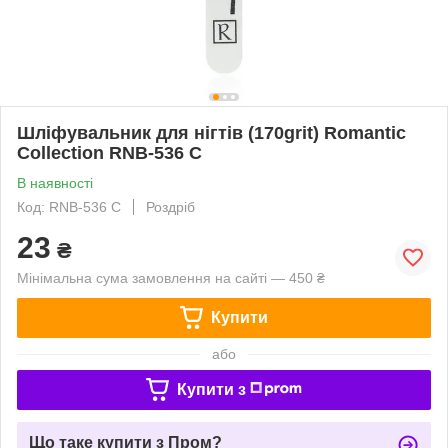
Шліфувальник для нігтів (170grit) Romantic
Collection RNB-536 C
В наявності
Код: RNB-536 C
Роздріб
23
₴
Мінімальна сума замовлення на сайті — 450 ₴
Купити
або
Купити з
Що таке купити з Пром?