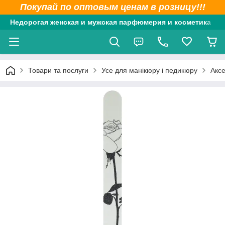
Покупай по оптовым ценам в розницу!!!
Недорогая женская и мужская парфюмерия и косметика
Товари та послуги
Усе для манікюру і педикюру
Аксе