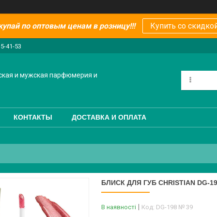
купай по оптовым ценам в розницу!!!
Купить со скидкой
15-41-53
ская и мужская парфюмерия и
КОНТАКТЫ
ДОСТАВКА И ОПЛАТА
БЛИСК ДЛЯ ГУБ CHRISTIAN DG-1
В наявності
Код:
DG-198 № 39