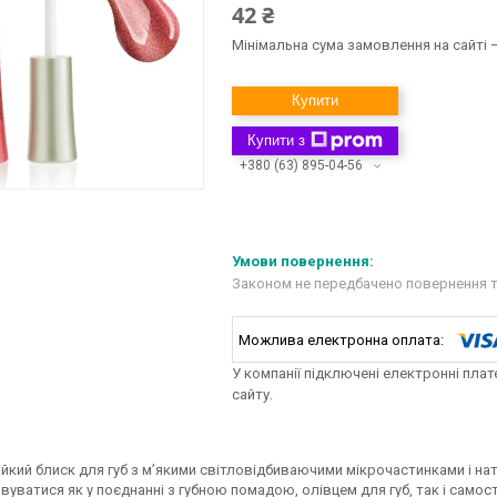
42 ₴
Мінімальна сума замовлення на сайті —
Купити
Купити з
+380 (63) 895-04-56
Законом не передбачено повернення т
У компанії підключені електронні пла
сайту.
ійкий блиск для губ з м’якими світловідбиваючими мікрочастинками і
уватися як у поєднанні з губною помадою, олівцем для губ, так і самості