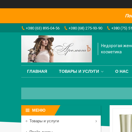
По
+380 (63) 895-04-56
+380 (68) 275-93-90
+380 (75) 5
Недорогая жен
косметика
ГЛАВНАЯ
ТОВАРЫ И УСЛУГИ
О НАС
Товары и услуги