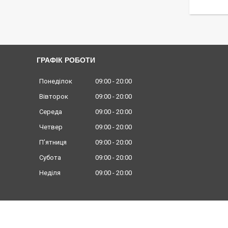
ГРАФІК РОБОТИ
Понеділок
09:00
20:00
Вівторок
09:00
20:00
Середа
09:00
20:00
Четвер
09:00
20:00
Пʼятниця
09:00
20:00
Субота
09:00
20:00
Неділя
09:00
20:00