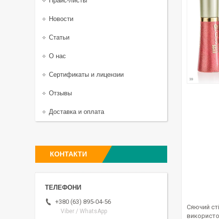
Прайс-листы
Новости
Статьи
О нас
Сертификаты и лицензии
Отзывы
Доставка и оплата
КОНТАКТИ
+380 (63) 895-04-56
Сяючий ст
Viber / WhatsApp
використов