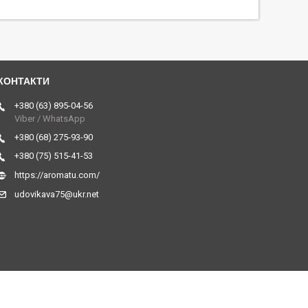
+380 (63) 895-04-56
Viber / WhatsApp
+380 (68) 275-93-90
+380 (75) 515-41-53
https://aromatu.com/
udovikava75@ukr.net