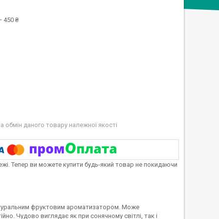
 450 ₴
а обмін даного товару належної якості
тежі. Тепер ви можете купити будь-який товар не покидаючи
 натуральним фруктовим ароматизатором. Може
йно. Чудово виглядає як при сонячному світлі, так і