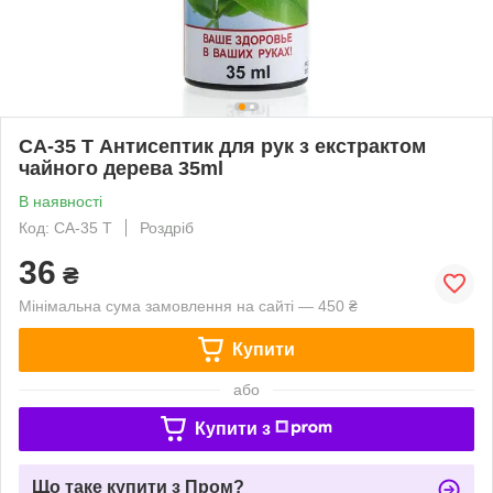
CA-35 T Антисептик для рук з екстрактом
чайного дерева 35ml
В наявності
Код: CA-35 T
Роздріб
36
₴
Мінімальна сума замовлення на сайті — 450 ₴
Купити
або
Купити з
Що таке купити з Пром?