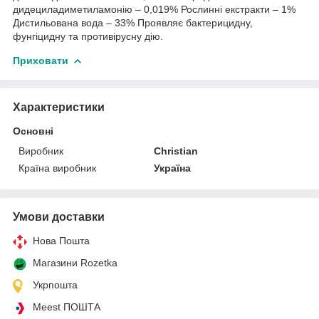
дидециладиметиламонію – 0,019% Рослинні екстракти – 1%
Дистильована вода – 33% Проявляє бактерицидну,
фунгіцидну та противірусну дію.
Приховати
Характеристики
Основні
Виробник
Christian
Країна виробник
Україна
Умови доставки
Нова Пошта
Магазини Rozetka
Укрпошта
Meest ПОШТА