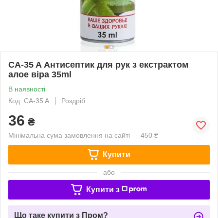
CA-35 A Антисептик для рук з екстрактом
алое віра 35ml
В наявності
Код: CA-35 A
Роздріб
36
₴
Мінімальна сума замовлення на сайті — 450 ₴
Купити
або
Купити з
Що таке купити з Пром?