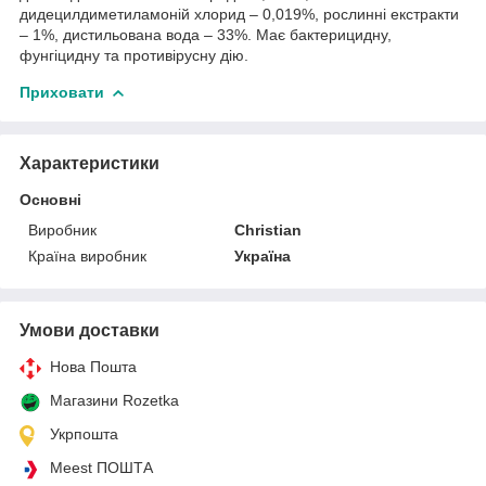
дидецилдиметиламоній хлорид – 0,019%, рослинні екстракти
– 1%, дистильована вода – 33%. Має бактерицидну,
фунгіцидну та противірусну дію.
Приховати
Характеристики
Основні
Виробник
Christian
Країна виробник
Україна
Умови доставки
Нова Пошта
Магазини Rozetka
Укрпошта
Meest ПОШТА