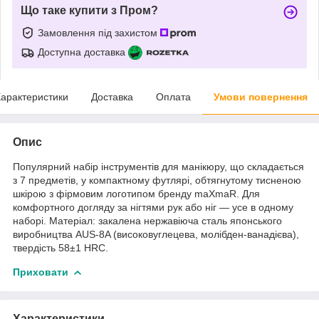
Що таке купити з Пром?
Замовлення під захистом
Доступна доставка
арактеристики
Доставка
Оплата
Умови повернення
Опис
Популярний набір інструментів для манікюру, що складається
з 7 предметів, у компактному футлярі, обтягнутому тисненою
шкірою з фірмовим логотипом бренду maXmaR. Для
комфортного догляду за нігтями рук або ніг — усе в одному
наборі. Матеріал: закалена нержавіюча сталь японського
виробництва AUS-8A (високовуглецева, молібден-ванадієва),
твердість 58±1 HRC.
Приховати
Характеристики