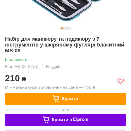
Набір для манікюру та педикюру з 7
інструментів у шкіряному футлярі блакитний
MS-08
В наявності
Код: MS-08 (б/уп)
Роздріб
210
₴
Мінімальна сума замовлення на сайті — 450 ₴
Купити
або
Купити з