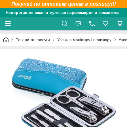
Покупай по оптовым ценам в розницу!!!
Недорогая женская и мужская парфюмерия и косметика
Товари та послуги
Усе для манікюру і педикюру
Аксе