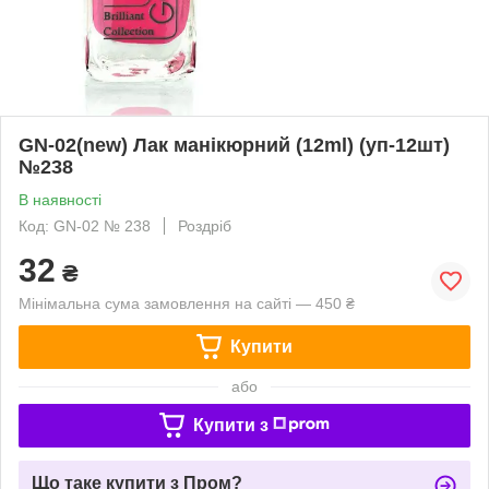
GN-02(new) Лак манікюрний (12ml) (уп-12шт)
№238
В наявності
Код: GN-02 № 238
Роздріб
32
₴
Мінімальна сума замовлення на сайті — 450 ₴
Купити
або
Купити з
Що таке купити з Пром?