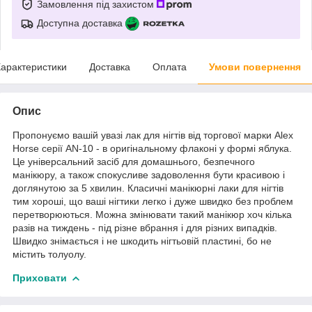
Замовлення під захистом
Доступна доставка
арактеристики
Доставка
Оплата
Умови повернення
Опис
Пропонуємо вашій увазі лак для нігтів від торгової марки Alex
Horse серії AN-10 - в оригінальному флаконі у формі яблука.
Це універсальний засіб для домашнього, безпечного
манікюру, а також спокусливе задоволення бути красивою і
доглянутою за 5 хвилин. Класичні манікюрні лаки для нігтів
тим хороші, що ваші нігтики легко і дуже швидко без проблем
перетворюються. Можна змінювати такий манікюр хоч кілька
разів на тиждень - під різне вбрання і для різних випадків.
Швидко знімається і не шкодить нігтьовій пластині, бо не
містить толуолу.
Приховати