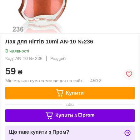
Лак для нігтів 10ml AN-10 №236
В наявності
Код: AN-10 № 236
Роздріб
59
₴
Мінімальна сума замовлення на сайті — 450 ₴
Купити
або
Купити з
Що таке купити з Пром?