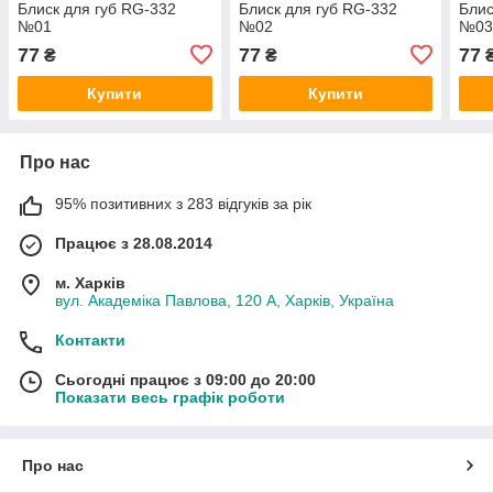
Блиск для губ RG-332
Блиск для губ RG-332
Блис
№01
№02
№0
77
77
77
₴
₴
Купити
Купити
Про нас
95% позитивних з 283 відгуків за рік
Працює з 28.08.2014
м. Харків
вул. Академіка Павлова, 120 А, Харків, Україна
Контакти
Сьогодні працює з 09:00 до 20:00
Показати весь графік роботи
Про нас