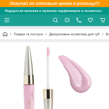
Покупай по оптовым ценам в розницу!!!
Недорогая женская и мужская парфюмерия и косметика
Товари та послуги
Декоративна косметика для губ
Б