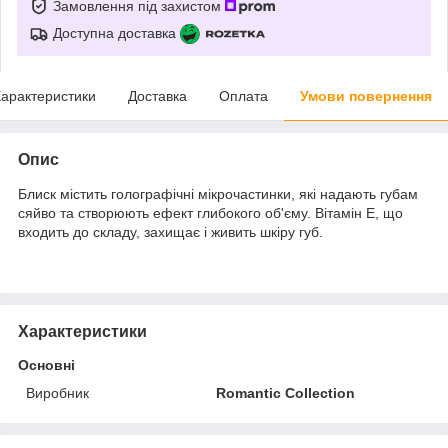
Замовлення під захистом
Доступна доставка
арактеристики
Доставка
Оплата
Умови повернення
Опис
Блиск містить голографічні мікрочастинки, які надають губам
сяйво та створюють ефект глибокого об'єму. Вітамін Е, що
входить до складу, захищає і живить шкіру губ.
Характеристики
Основні
Виробник
Romantic Collection