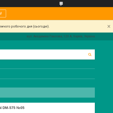
!
ижчого робочого дня (сьогодні).
вул. Академіка Павлова, 120 А, Харків, Україна
N DM-575 №05