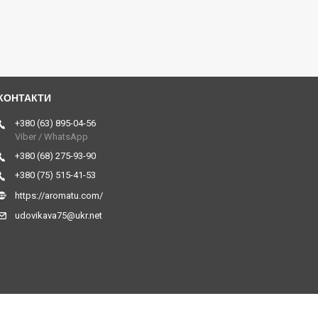
+380 (63) 895-04-56
Viber / WhatsApp
+380 (68) 275-93-90
+380 (75) 515-41-53
https://aromatu.com/
udovikava75@ukr.net