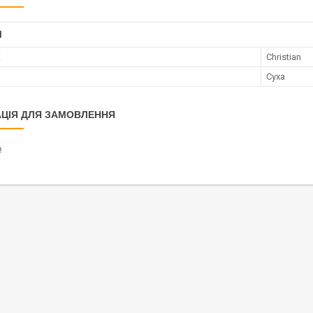
І
к
Christian
и
Суха
ЦІЯ ДЛЯ ЗАМОВЛЕННЯ
₴