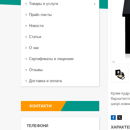
Товары и услуги
Прайс-листы
Новости
Статьи
О нас
Сертификаты и лицензии
Отзывы
Доставка и оплата
Крем-пудра
бархатист
шкірі.ніжн
КОНТАКТИ
ХАРАКТЕ