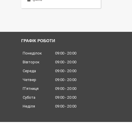
ГРАФІК РОБОТИ
Понеділок
09:00
20:00
Вівторок
09:00
20:00
Середа
09:00
20:00
Четвер
09:00
20:00
Пʼятниця
09:00
20:00
Субота
09:00
20:00
Неділя
09:00
20:00