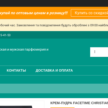
купай по оптовым ценам в розницу!!!
Купить со скидкой
обочий час. Замовлення та повідомлення будуть оброблені з 09:00 найбл
15-41-53
ская и мужская парфюмерия и
КОНТАКТЫ
ДОСТАВКА И ОПЛАТА
КРЕМ-ПУДРА FACETIME CHRISTIA