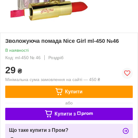
Зволожуюча помада Nice Girl ml-450 №46
В наявності
Код: ml-450 № 46
Роздріб
29
₴
Мінімальна сума замовлення на сайті — 450 ₴
Купити
або
Купити з
Що таке купити з Пром?