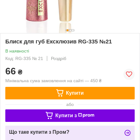
Блиск для губ Ексклюзив RG-335 №21
В наявності
Код: RG-335 № 21
Роздріб
66
₴
Мінімальна сума замовлення на сайті — 450 ₴
Купити
або
Купити з
Що таке купити з Пром?