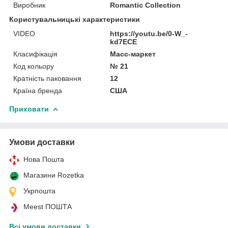
Виробник
Romantic Collection
Користувальницькі характеристики
VIDEO
https://youtu.be/0-W_-
kd7ECE
Класифікація
Масс-маркет
Код кольору
№ 21
Кратність паковання
12
Країна бренда
США
Приховати
Умови доставки
Нова Пошта
Магазини Rozetka
Укрпошта
Meest ПОШТА
Всі умови доставки