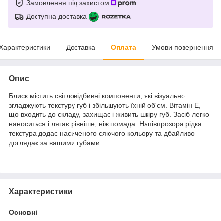
Замовлення під захистом
Доступна доставка
Характеристики
Доставка
Оплата
Умови повернення
Опис
Блиск містить світловідбивні компоненти, які візуально
згладжують текстуру губ і збільшують їхній об'єм. Вітамін Е,
що входить до складу, захищає і живить шкіру губ. Засіб легко
наноситься і лягає рівніше, ніж помада. Напівпрозора рідка
текстура додає насиченого сяючого кольору та дбайливо
доглядає за вашими губами.
Характеристики
Основні