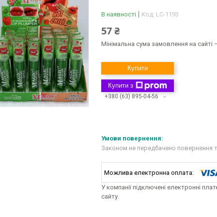
В наявності
Код:
LC-1193
57 ₴
Мінімальна сума замовлення на сайті —
Купити
Купити з
+380 (63) 895-04-56
Законом не передбачено повернення т
У компанії підключені електронні пла
сайту.