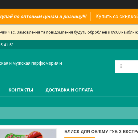
купай по оптовым ценам в розницу!!!
Купить со скидкой
очий час. Замовлення та повідомлення будуть оброблені з 09:00 найближч
15-41-53
ская и мужская парфюмерия и
КОНТАКТЫ
ДОСТАВКА И ОПЛАТА
БЛИСК ДЛЯ ОБ'ЄМУ ГУБ З ЕКСТР