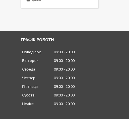
ГРАФІК РОБОТИ
Понеділок
09:00
20:00
Вівторок
09:00
20:00
Середа
09:00
20:00
Четвер
09:00
20:00
Пʼятниця
09:00
20:00
Субота
09:00
20:00
Неділя
09:00
20:00