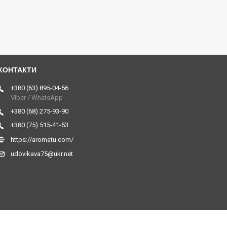
+380 (63) 895-04-56
Viber / WhatsApp
+380 (68) 275-93-90
+380 (75) 515-41-53
https://aromatu.com/
udovikava75@ukr.net