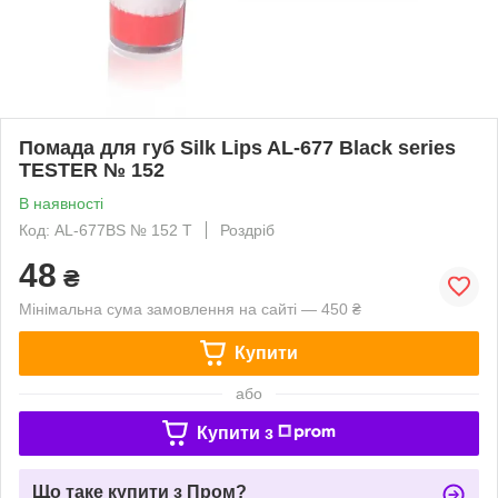
Помада для губ Silk Lips AL-677 Black series
TESTER № 152
В наявності
Код: AL-677BS № 152 T
Роздріб
48
₴
Мінімальна сума замовлення на сайті — 450 ₴
Купити
або
Купити з
Що таке купити з Пром?