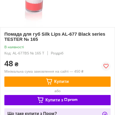
Помада для губ Silk Lips AL-677 Black series
TESTER № 165
В наявності
Код: AL-677BS № 165 T
Роздріб
48
₴
Мінімальна сума замовлення на сайті — 450 ₴
Купити
або
Купити з
Що таке купити з Пром?