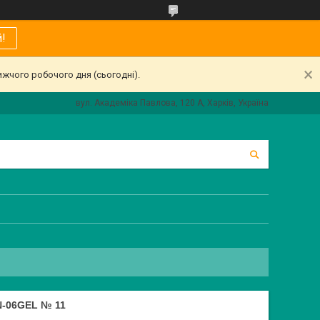
!
ижчого робочого дня (сьогодні).
вул. Академіка Павлова, 120 А, Харків, Україна
N-06GEL № 11