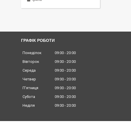
ГРАФІК РОБОТИ
Понеділок
09:00
20:00
Вівторок
09:00
20:00
Середа
09:00
20:00
Четвер
09:00
20:00
Пʼятниця
09:00
20:00
Субота
09:00
20:00
Неділя
09:00
20:00