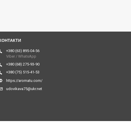
+380 (63) 895-04-56
Viber / WhatsApp
+380 (68) 275-93-90
+380 (75) 515-41-53
https://aromatu.com/
udovikava75@ukr.net