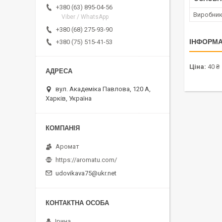
+380 (63) 895-04-56
Виробни
Viber / WhatsApp
+380 (68) 275-93-90
ІНФОРМА
+380 (75) 515-41-53
Ціна:
40 ₴
вул. Академіка Павлова, 120 А,
Харків, Україна
Аромат
https://aromatu.com/
udovikava75@ukr.net
Ірина