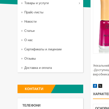
Товары и услуги
Прайс-листы
Новости
Статьи
О нас
Сертификаты и лицензии
Отзывы
Унікальний
Доставка и оплата
-Доступніш
виробника.
КОНТАКТИ
ХАРАКТЕ
ОСНОВН