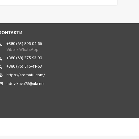
+380 (63) 895-04-56
Viber / WhatsApp
+380 (68) 275-93-90
+380 (75) 515-41-53
https://aromatu.com/
udovikava75@ukr.net