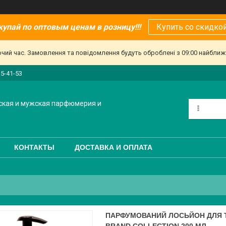
купай по оптовым ценам в розницу!!!
Купить со скидкой
очий час. Замовлення та повідомлення будуть оброблені з 09:00 найближч
15-41-53
ская и мужская парфюмерия и
КОНТАКТЫ
ДОСТАВКА И ОПЛАТА
ПАРФУМОВАНИЙ ЛОСЬЙОН ДЛЯ Т