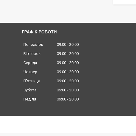
ГРАФІК РОБОТИ
Понеділок
09:00
20:00
Вівторок
09:00
20:00
Середа
09:00
20:00
Четвер
09:00
20:00
Пʼятниця
09:00
20:00
Субота
09:00
20:00
Неділя
09:00
20:00