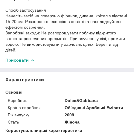
Спосіб застосування
Нанесіть засіб на поверхню фіранок, дивана, крісел з відстані
15-20 см. Розпорошіть есенцію в повітрі та насолоджуйтесь
ефектом освіження.
Запобіжні заходи: Не розпорошувати поблизу відкритого
вогню та розпечених предметів. При влученні у вічі, промити
водою. Не використовувати у харчових цілях. Берегти від
дітей.
Приховати
Характеристики
Основні
Виробник
Dolce&Gabbana
Країна виробник
Об'єднані Арабські Емірати
Рік випуску
2009
Стать
Жіноча
Користувальницькі характеристики