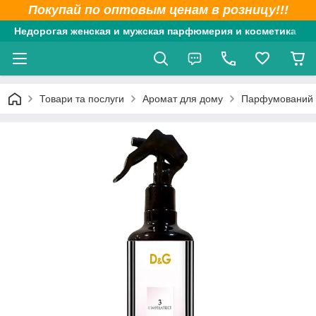
Покупай по оптовым ценам в розницу!!!
Недорогая женская и мужская парфюмерия и косметика
Товари та послуги
Аромат для дому
Парфумований с