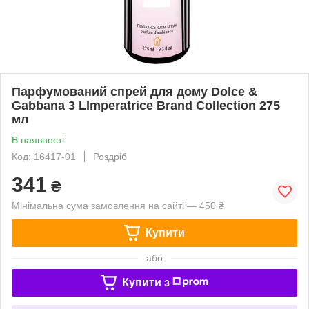
Парфумований спрей для дому Dolce &
Gabbana 3 LImperatrice Brand Collection 275
мл
В наявності
Код: 16417-01
Роздріб
341
₴
Мінімальна сума замовлення на сайті — 450 ₴
Купити
або
Купити з