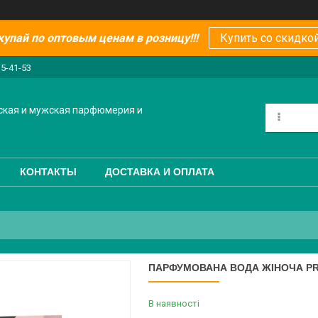
купай по оптовым ценам в розницу!!!
Купить со скидкой
15-41-53
ская и мужская парфюмерия и
КОНТАКТЫ
ДОСТАВКА И ОПЛАТА
ПАРФУМОВАНА ВОДА ЖІНОЧА PR
В наявності