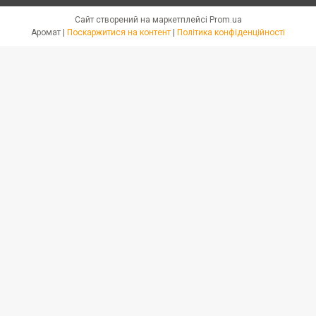
Сайт створений на маркетплейсі
Prom.ua
Аромат |
Поскаржитися на контент
|
Політика конфіденційності