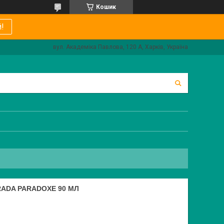
Кошик
!
вул. Академіка Павлова, 120 А, Харків, Україна
ADA PARADOXE 90 МЛ