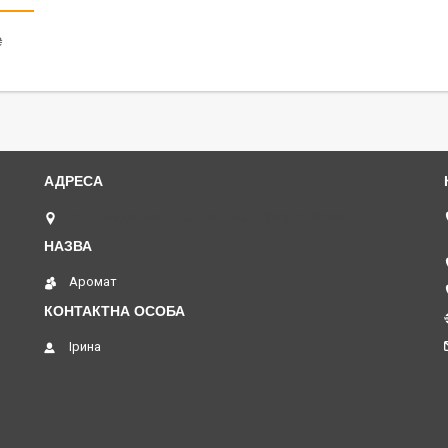
₴
вул. Академіка Павлова, 120 А, Харків, Україна
Аромат
Ірина