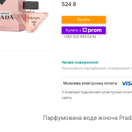
524 ₴
Купити
Купити з
+380 (63) 895-04-56
Законом не передбачено повернення т
У компанії підключені електронні пла
сайту.
Парфумована вода жіноча Prada