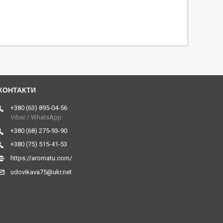
+380 (63) 895-04-56
Viber / WhatsApp
+380 (68) 275-93-90
+380 (75) 515-41-53
https://aromatu.com/
udovikava75@ukr.net