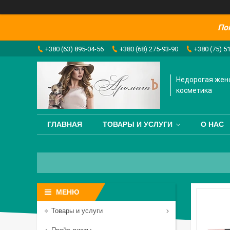
По
+380 (63) 895-04-56
+380 (68) 275-93-90
+380 (75) 5
Недорогая жен
косметика
ГЛАВНАЯ
ТОВАРЫ И УСЛУГИ
О НАС
Товары и услуги