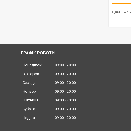
Ціна:
524 
ГРАФІК РОБОТИ
Понеділок
09:00
20:00
Вівторок
09:00
20:00
Середа
09:00
20:00
Четвер
09:00
20:00
Пʼятниця
09:00
20:00
Субота
09:00
20:00
Неділя
09:00
20:00