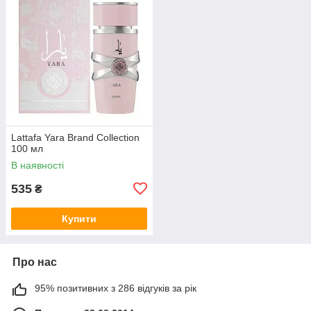
Lattafa Yara Brand Collection
100 мл
В наявності
535
₴
Купити
Про нас
95% позитивних з 286 відгуків за рік