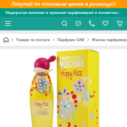
Покупай по оптовым ценам в розницу!!!
Недорогая женская и мужская парфюмерия и косметика
Товари та послуги
Парфуми ОАЕ
Жіноча парфумері