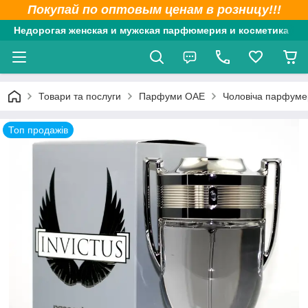
Покупай по оптовым ценам в розницу!!!
Недорогая женская и мужская парфюмерия и косметика
Товари та послуги
Парфуми ОАЕ
Чоловіча парфуме
Топ продажів