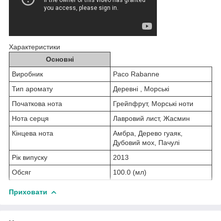
Характеристики
Основні
Виробник
Paco Rabanne
Тип аромату
Деревні , Морські
Початкова нота
Грейпфрут, Морські ноти
Нота серця
Лавровий лист, Жасмин
Кінцева нота
Амбра, Дерево гуаяк,
Дубовий мох, Пачулі
Рік випуску
2013
Обсяг
100.0 (мл)
Приховати