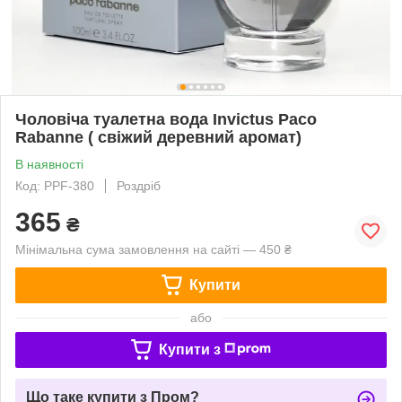
Чоловіча туалетна вода Invictus Paco
Rabanne ( свіжий деревний аромат)
В наявності
Код: PPF-380
Роздріб
365
₴
Мінімальна сума замовлення на сайті — 450 ₴
Купити
або
Купити з
Що таке купити з Пром?