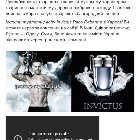
Привабливість створюється завдяки мужньому характером і
тваринного магнетизму деревно-амбрового акорду. Гваякове
дерево, амбра і пачулі створюють благородний шлейф.
Купити туалетну воду Invictus
Paco Rabanne в Харкові
Ви
можете через замовлення на сайті! В Київ, Дніпропетровськ,
Луганськ, Одесу, Суми, Запоріжжя та інші міста України
відправимо через транспортні компанії.