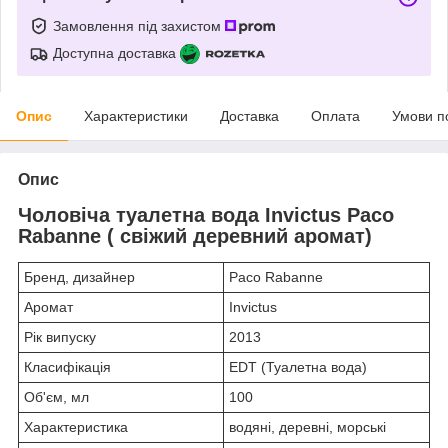
Замовлення під захистом
Доступна доставка
Опис
Характеристики
Доставка
Оплата
Умови п
Опис
Чоловіча туалетна вода Invictus Paco
Rabanne ( свіжий деревний аромат)
Бренд, дизайнер
Paco Rabanne
Аромат
Invictus
Рік випуску
2013
Класифікація
EDT (Туалетна вода)
Об'єм, мл
100
Характеристика
водяні, деревні, морські