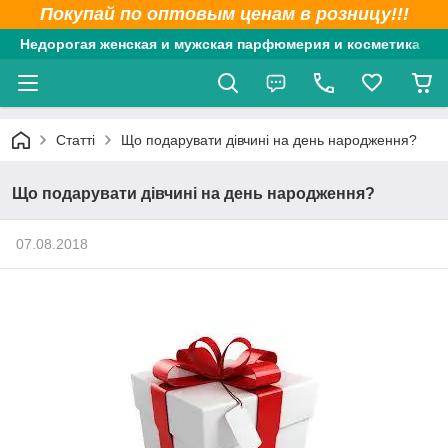
Покупай по оптовым ценам в розницу!!!
Недорогая женская и мужская парфюмерия и косметика
Статті
Що подарувати дівчині на день народження?
Що подарувати дівчині на день народження?
07.08.2018