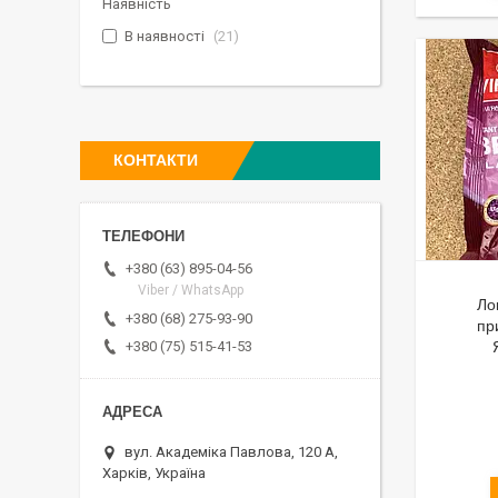
Наявність
В наявності
21
КОНТАКТИ
+380 (63) 895-04-56
Viber / WhatsApp
Ло
+380 (68) 275-93-90
пр
+380 (75) 515-41-53
вул. Академіка Павлова, 120 А,
Харків, Україна