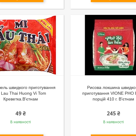
ель швидкого приготування
Рисова локшина швидко
 Lau Thai Huong Vi Tom
приготування VIONE PHO 
Креветка.В'єтнам
порцій 410 г. В'єтнам
49 ₴
245 ₴
В наявності
В наявності