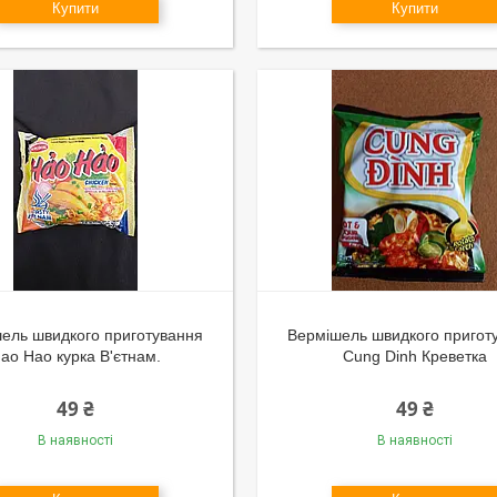
Купити
Купити
ель швидкого приготування
Вермішель швидкого пригот
ao Hao курка В'єтнам.
Cung Dinh Креветка
49 ₴
49 ₴
В наявності
В наявності