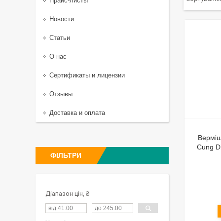
Прайс-листы
Новости
Статьи
О нас
Сертификаты и лицензии
Отзывы
Доставка и оплата
Верміш
Cung Di
ФІЛЬТРИ
Діапазон цін, ₴