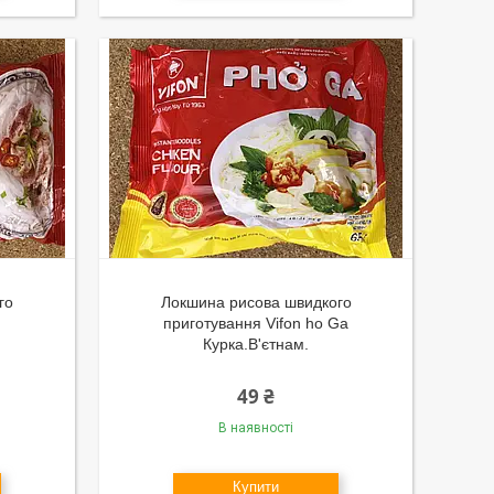
го
Локшина рисова швидкого
приготування Vifon ho Ga
Курка.В'єтнам.
49 ₴
В наявності
Купити