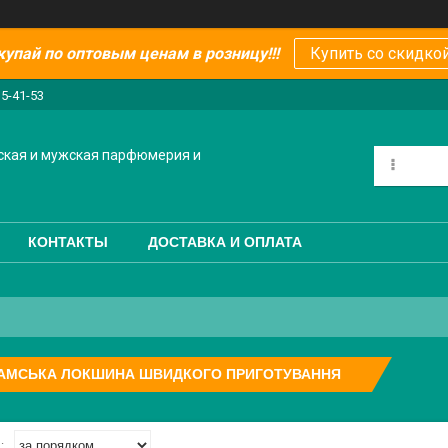
купай по оптовым ценам в розницу!!!
Купить со скидкой
15-41-53
ская и мужская парфюмерия и
КОНТАКТЫ
ДОСТАВКА И ОПЛАТА
НАМСЬКА ЛОКШИНА ШВИДКОГО ПРИГОТУВАННЯ