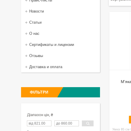
Прайс-листы
Новости
Статьи
О нас
Сертификаты и лицензии
Отзывы
Доставка и оплата
М'яка
ФІЛЬТРИ
Діапазон цін, ₴
Умка 85 см