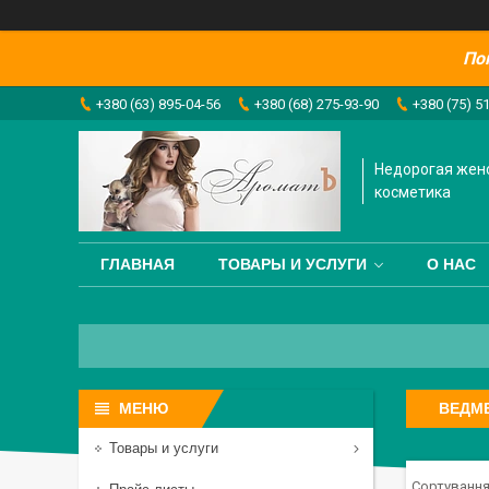
По
+380 (63) 895-04-56
+380 (68) 275-93-90
+380 (75) 5
Недорогая жен
косметика
ГЛАВНАЯ
ТОВАРЫ И УСЛУГИ
О НАС
ВЕДМЕ
Товары и услуги