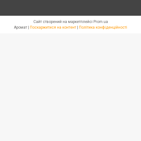
Сайт створений на маркетплейсі
Prom.ua
Аромат |
Поскаржитися на контент
|
Політика конфіденційності