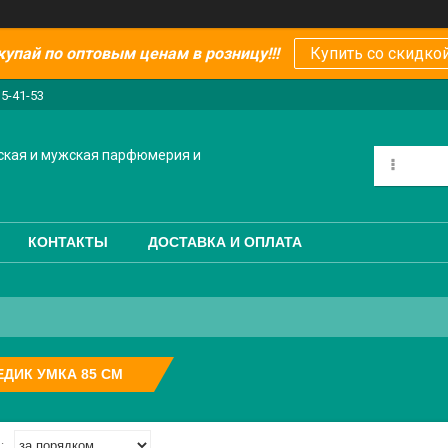
купай по оптовым ценам в розницу!!!
Купить со скидкой
15-41-53
ская и мужская парфюмерия и
КОНТАКТЫ
ДОСТАВКА И ОПЛАТА
ДИК УМКА 85 СМ