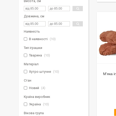
Висота, см
Довжина, см
Наявність
В наявності
10
Тип іграшки
Тварина
10
Матеріал
Хутро штучне
10
М'яка 
Стан
Новий
4
Країна виробник
Україна
10
Вікова група