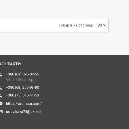
+380 (63) 895-04-56
Viber / WhatsApp
+380 (68) 275-93-90
+380 (75) 515-41-53
https://aromatu.com/
udovikava75@ukr.net