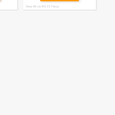
Умка 85 см №2 У2-19кор