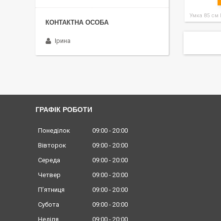
Умка 85 см
Ірина
ГРАФІК РОБОТИ
Понеділок
09:00
20:00
Вівторок
09:00
20:00
Середа
09:00
20:00
Четвер
09:00
20:00
Пʼятниця
09:00
20:00
Субота
09:00
20:00
Неділя
09:00
20:00