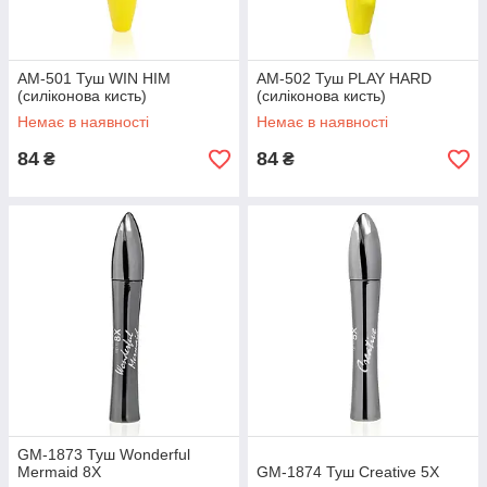
AM-501 Туш WIN HIM
AM-502 Туш PLAY HARD
(силіконова кисть)
(силіконова кисть)
Немає в наявності
Немає в наявності
84
84
₴
₴
GM-1873 Туш Wonderful
Mermaid 8X
GM-1874 Туш Creative 5X