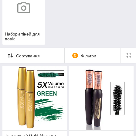
Набори тіней для
повік
Сортування
0
Фільтри
Туш для вій Gold Mascara