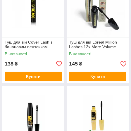
Туш для вій Cover Lash з
Туш для вій Loreal Million
банановим пензликом
Lashes 12x More Volume
В наявності
В наявності
138
145
₴
₴
Купити
Купити