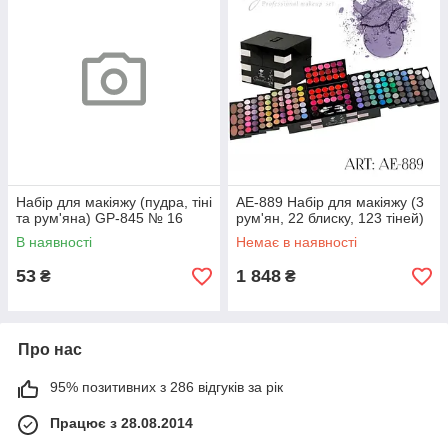
Набір для макіяжу (пудра, тіні
AE-889 Набір для макіяжу (3
та рум'яна) GP-845 № 16
рум'ян, 22 блиску, 123 тіней)
В наявності
Немає в наявності
53
1 848
₴
₴
Про нас
95% позитивних з 286 відгуків за рік
Працює з 28.08.2014