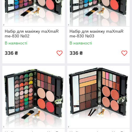
Набір для макіяжу maXmaR
Набір для макіяжу maXmaR
me-830 №02
me-830 №03
В наявності
В наявності
336
336
₴
₴