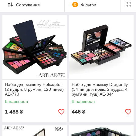
Сортування
0
Фільтри
Набір для макіяжу Helicopter
Набір для макіяжу Dragonfly
(2 пудри, 8 рум'ян, 120 тіней)
(34 тіні для повік, 2 пудра, 4
AE-770
рум'яни, туш) AE-844
В наявності
В наявності
1 488
446
₴
₴