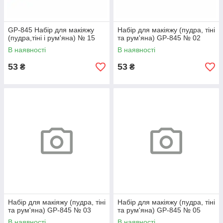
GP-845 Набір для макіяжу
Набір для макіяжу (пудра, тіні
(пудра,тіні і рум'яна) № 15
та рум'яна) GP-845 № 02
В наявності
В наявності
53
53
₴
₴
Набір для макіяжу (пудра, тіні
Набір для макіяжу (пудра, тіні
та рум'яна) GP-845 № 03
та рум'яна) GP-845 № 05
В наявності
В наявності