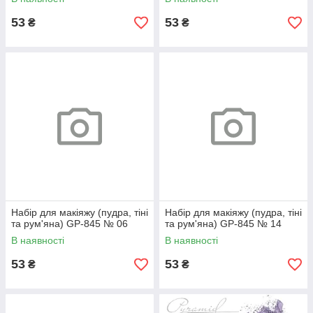
53
53
₴
₴
Набір для макіяжу (пудра, тіні
Набір для макіяжу (пудра, тіні
та рум'яна) GP-845 № 06
та рум'яна) GP-845 № 14
В наявності
В наявності
53
53
₴
₴