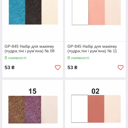
GP-845 Набір для макіяжу
GP-845 Набір для макіяжу
(пудра,тіні і рум'яна) № 08
(пудра,тіні і рум'яна) № 11
В наявності
В наявності
53
53
₴
₴