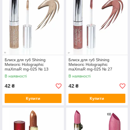
Блиск для губ Shining
Блиск для губ Shining
Meteoric Holographic
Meteoric Holographic
maXmaR mg-025 № 13
maXmaR mg-025 № 27
В наявності
В наявності
42
42
₴
₴
Купити
Купити