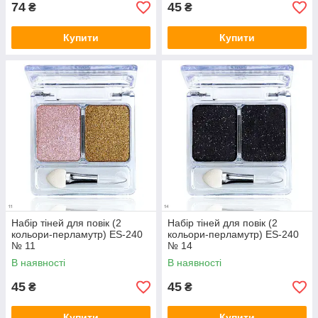
74
45
₴
₴
Купити
Купити
Набір тіней для повік (2
Набір тіней для повік (2
кольори-перламутр) ES-240
кольори-перламутр) ES-240
№ 11
№ 14
В наявності
В наявності
45
45
₴
₴
Купити
Купити