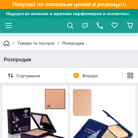
Покупай по оптовым ценам в розницу!!!
Недорогая женская и мужская парфюмерия и косметика
Товари та послуги
Розпродаж
Розпродаж
Сортування
0
Фільтри