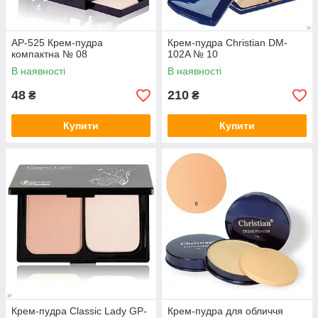
AP-525 Крем-пудра
Крем-пудра Christian DM-
компактна № 08
102A № 10
В наявності
В наявності
48
210
₴
₴
Купити
Купити
Крем-пудра Classic Lady GP-
Крем-пудра для обличчя