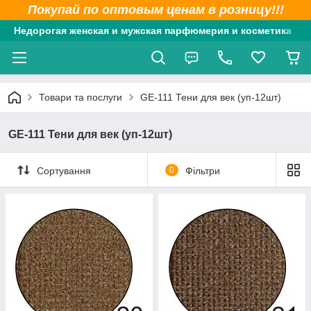
Покупай по оптовым ценам в розницу!!!
Недорогая женская и мужская парфюмерия и косметика
Товари та послуги
GE-111 Тени для век (уп-12шт)
GE-111 Тени для век (уп-12шт)
Сортування
0
Фільтри