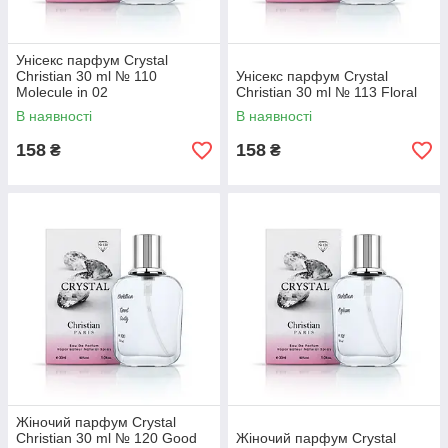
Унісекс парфум Crystal
Christian 30 ml № 110
Унісекс парфум Crystal
Molecule in 02
Christian 30 ml № 113 Floral
В наявності
В наявності
158
158
₴
₴
Жіночий парфум Crystal
Christian 30 ml № 120 Good
Жіночий парфум Crystal