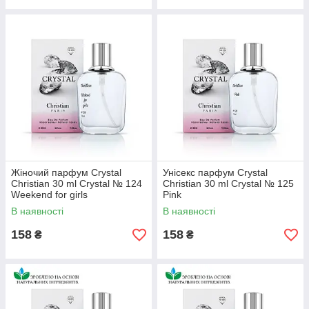
Жіночий парфум Crystal
Унісекс парфум Crystal
Christian 30 ml Crystal № 124
Christian 30 ml Crystal № 125
Weekend for girls
Pink
В наявності
В наявності
158
158
₴
₴