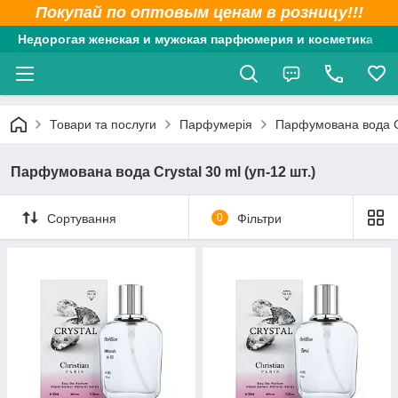
Покупай по оптовым ценам в розницу!!!
Недорогая женская и мужская парфюмерия и косметика
Товари та послуги
Парфумерія
Парфумована вода Cry
Парфумована вода Crystal 30 ml (уп-12 шт.)
Сортування
0
Фільтри