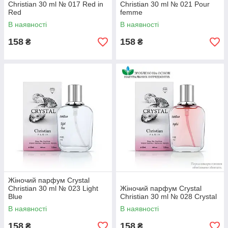
Christian 30 ml № 017 Red in
Christian 30 ml № 021 Pour
Red
femme
В наявності
В наявності
158
158
₴
₴
Жіночий парфум Crystal
Christian 30 ml № 023 Light
Жіночий парфум Crystal
Blue
Christian 30 ml № 028 Crystal
В наявності
В наявності
158
158
₴
₴