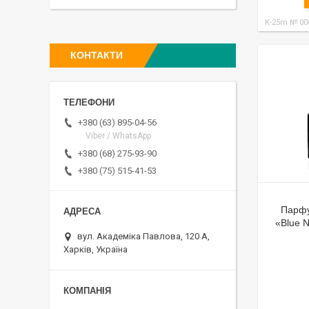
K-25m № 00
КОНТАКТИ
+380 (63) 895-04-56
Viber / WhatsApp
+380 (68) 275-93-90
+380 (75) 515-41-53
Парфу
«Blue N
вул. Академіка Павлова, 120 А,
Харків, Україна