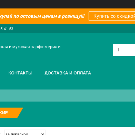
купай по оптовым ценам в розницу!!!
Купить со скидкой
15-41-53
ская и мужская парфюмерия и
КОНТАКТЫ
ДОСТАВКА И ОПЛАТА
КИЕ