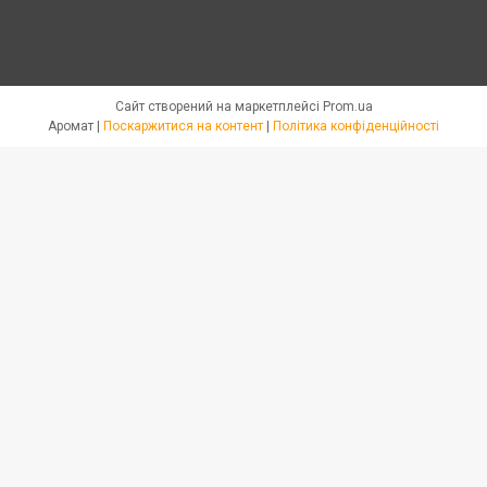
Сайт створений на маркетплейсі
Prom.ua
Аромат |
Поскаржитися на контент
|
Політика конфіденційності