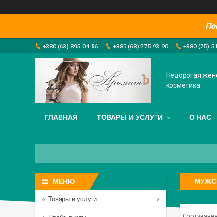
По
+380 (63) 895-04-56
+380 (68) 275-93-90
+380 (75) 5
Недорогая жен
косметика
ГЛАВНАЯ
ТОВАРЫ И УСЛУГИ
О НАС
МУЖС
Товары и услуги