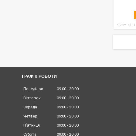
K-25m № 11
ГРАФІК РОБОТИ
Понеділок
09:00
20:00
Вівторок
09:00
20:00
Середа
09:00
20:00
Четвер
09:00
20:00
Пʼятниця
09:00
20:00
Субота
09:00
20:00