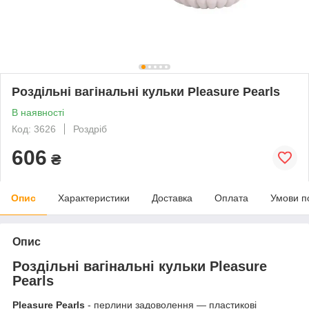
Роздільні вагінальні кульки Pleasure Pearls
В наявності
Код: 3626
Роздріб
606
₴
Опис
Характеристики
Доставка
Оплата
Умови п
Опис
Роздільні вагінальні кульки Pleasure
Pearls
Pleasure Pearls
- перлини задоволення — пластикові