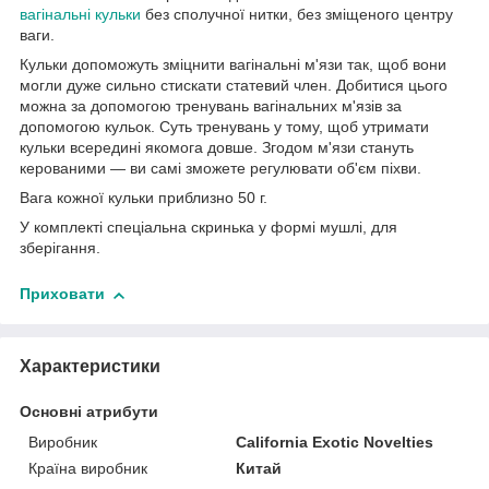
вагінальні кульки
без сполучної нитки, без зміщеного центру
ваги.
Кульки допоможуть зміцнити вагінальні м'язи так, щоб вони
могли дуже сильно стискати статевий член. Добитися цього
можна за допомогою тренувань вагінальних м'язів за
допомогою кульок. Суть тренувань у тому, щоб утримати
кульки всередині якомога довше. Згодом м'язи стануть
керованими — ви самі зможете регулювати об'єм піхви.
Вага кожної кульки приблизно 50 г.
У комплекті спеціальна скринька у формі мушлі, для
зберігання.
Приховати
Характеристики
Основні атрибути
Виробник
California Exotic Novelties
Країна виробник
Китай