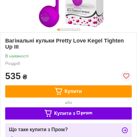
Вагінальні кульки Pretty Love Kegel Tighten
Up III
В наявності
Роздріб
535
₴
Купити
або
Купити з
Що таке купити з Пром?