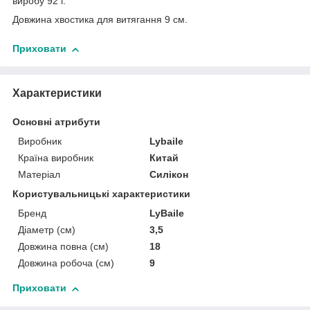
виробу 92 г.
Довжина хвостика для витягання 9 см.
Приховати
Характеристики
Основні атрибути
Виробник
Lybaile
Країна виробник
Китай
Матеріал
Силікон
Користувальницькі характеристики
Бренд
LyBaile
Діаметр (см)
3,5
Довжина повна (см)
18
Довжина робоча (см)
9
Приховати