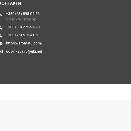
+380 (63) 895-04-56
Viber / WhatsApp
+380 (68) 275-93-90
+380 (75) 515-41-53
https://aromatu.com/
udovikava75@ukr.net