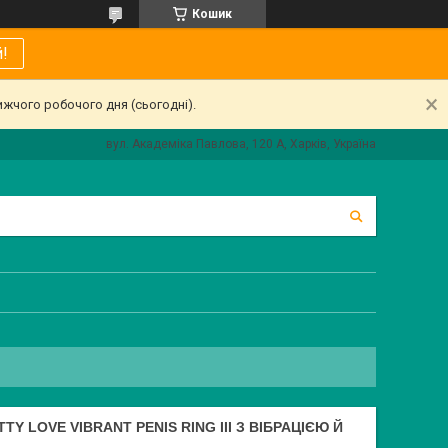
Кошик
!
ижчого робочого дня (сьогодні).
вул. Академіка Павлова, 120 А, Харків, Україна
TY LOVE VIBRANT PENIS RING III З ВІБРАЦІЄЮ Й