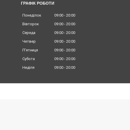
ГРАФІК РОБОТИ
Понеділок
09:00
20:00
Вівторок
09:00
20:00
Середа
09:00
20:00
Четвер
09:00
20:00
Пʼятниця
09:00
20:00
Субота
09:00
20:00
Неділя
09:00
20:00