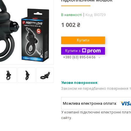
ПІДХОПЛЕННЯМ МОШОК
В наявності
Код:
BI0729
1 002 ₴
Купити
Купити з
+380 (63) 895-04-56
Законом не передбачено повернення т
У компанії підключені електронні пла
сайту.