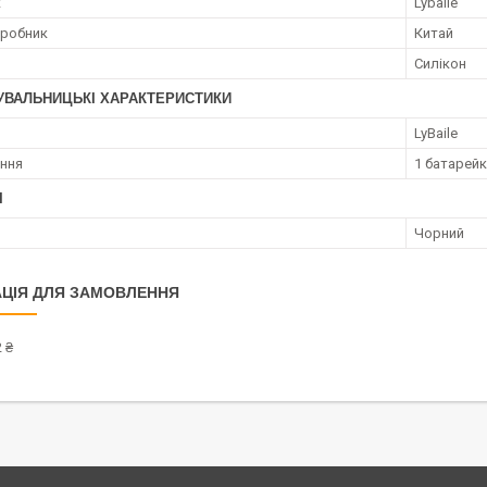
к
Lybaile
иробник
Китай
Силікон
УВАЛЬНИЦЬКІ ХАРАКТЕРИСТИКИ
LyBaile
ння
1 батарейк
І
Чорний
ЦІЯ ДЛЯ ЗАМОВЛЕННЯ
 ₴