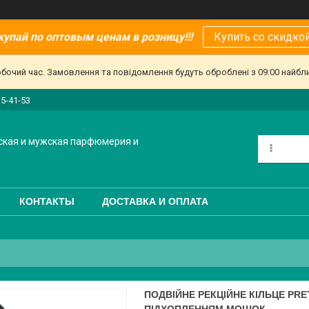
купай по оптовым ценам в розницу!!!
Купить со скидкой
обочий час. Замовлення та повідомлення будуть оброблені з 09:00 найбл
15-41-53
ская и мужская парфюмерия и
КОНТАКТЫ
ДОСТАВКА И ОПЛАТА
ПОДВІЙНЕ РЕКЦІЙНЕ КІЛЬЦЕ PRET