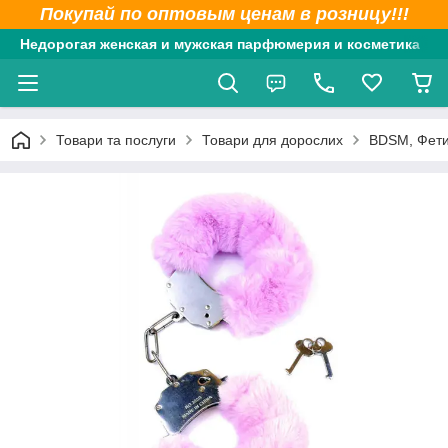
Покупай по оптовым ценам в розницу!!!
Недорогая женская и мужская парфюмерия и косметика
Товари та послуги
Товари для дорослих
BDSM, Фет