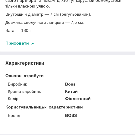
свого партнера та покажіть, хто тут керує. Ви обмежуєтеся
тільки власною уявою.
Внутрішній діаметр — 7 см (регульований).
Довжина сполучного ланцюга — 7,5 см.
Вага — 180 г.
Приховати
Характеристики
Основні атрибути
Виробник
Boss
Країна виробник
Китай
Колір
Фіолетовий
Користувальницькі характеристики
Бренд
BOSS