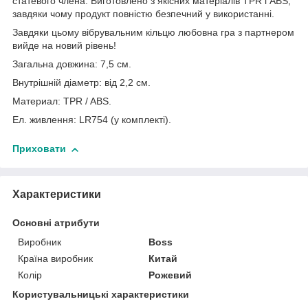
статевого члена. Виготовлено з якісних матеріалів TPR і ABS,
завдяки чому продукт повністю безпечний у використанні.
Завдяки цьому вібрувальним кільцю любовна гра з партнером
вийде на новий рівень!
Загальна довжина: 7,5 см.
Внутрішній діаметр: від 2,2 см.
Материал: TPR / ABS.
Ел. живлення: LR754 (у комплекті).
Приховати
Характеристики
Основні атрибути
Виробник
Boss
Країна виробник
Китай
Колір
Рожевий
Користувальницькі характеристики