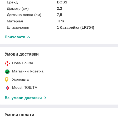
Бренд
BOSS
Діаметр (см)
2,2
Довжина повна (см)
7,5
Матеріал
TPR
Ел живлення
1 батарейка (LR754)
Приховати
Умови доставки
Нова Пошта
Магазини Rozetka
Укрпошта
Meest ПОШТА
Всі умови доставки
Умови оплати