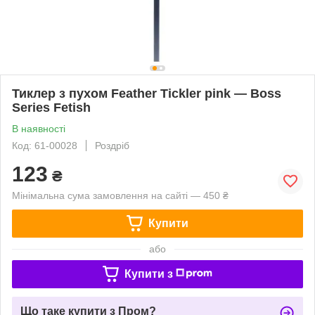
Тиклер з пухом Feather Tickler pink — Boss
Series Fetish
В наявності
Код: 61-00028
Роздріб
123
₴
Мінімальна сума замовлення на сайті — 450 ₴
Купити
або
Купити з
Що таке купити з Пром?