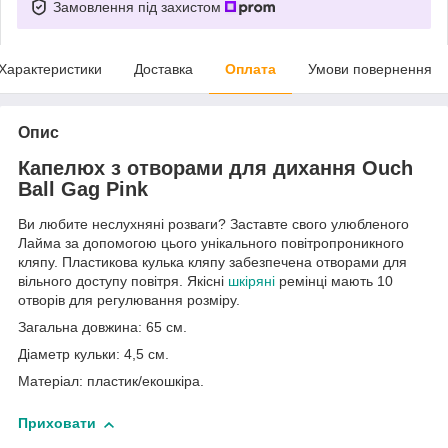
Замовлення під захистом
Характеристики
Доставка
Оплата
Умови повернення
Опис
Капелюх з отворами для дихання Ouch
Ball Gag Pink
Ви любите неслухняні розваги? Заставте свого улюбленого
Лайма за допомогою цього унікального повітропроникного
кляпу. Пластикова кулька кляпу забезпечена отворами для
вільного доступу повітря. Якісні
шкіряні
ремінці мають 10
отворів для регулювання розміру.
Загальна довжина: 65 см.
Діаметр кульки: 4,5 см.
Матеріал: пластик/екошкіра.
Приховати