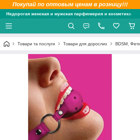
Покупай по оптовым ценам в розницу!!!
Недорогая женская и мужская парфюмерия и косметика
Товари та послуги
Товари для дорослих
BDSM, Фет