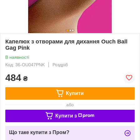
Капелюх з отворами для дихання Ouch Ball
Gag Pink
В наявності
Код: 36-OU047PNK
Роздріб
484
₴
Купити
або
Купити з
Що таке купити з Пром?