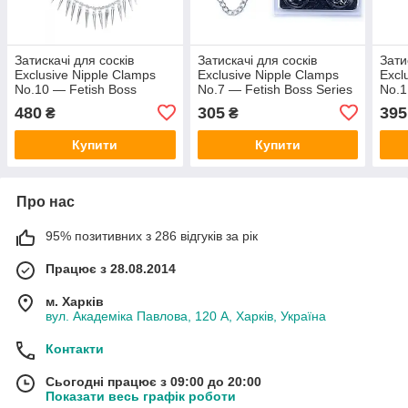
Затискачі для сосків
Затискачі для сосків
Зати
Exclusive Nipple Clamps
Exclusive Nipple Clamps
Excl
No.10 — Fetish Boss
No.7 — Fetish Boss Series
No.1
Series
480
305
395
₴
₴
Купити
Купити
Про нас
95% позитивних з 286 відгуків за рік
Працює з 28.08.2014
м. Харків
вул. Академіка Павлова, 120 А, Харків, Україна
Контакти
Сьогодні працює з 09:00 до 20:00
Показати весь графік роботи