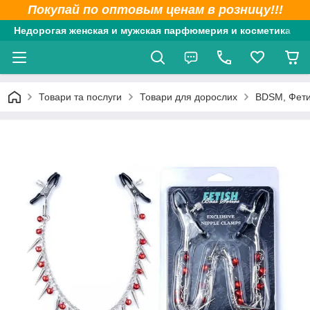
Покупай по оптовым ценам в розницу!!!
Недорогая женская и мужская парфюмерия и косметика
Товари та послуги
Товари для дорослих
BDSM, Фет