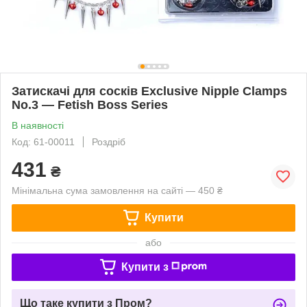
Затискачі для сосків Exclusive Nipple Clamps
No.3 — Fetish Boss Series
В наявності
Код: 61-00011
Роздріб
431
₴
Мінімальна сума замовлення на сайті — 450 ₴
Купити
або
Купити з
Що таке купити з Пром?