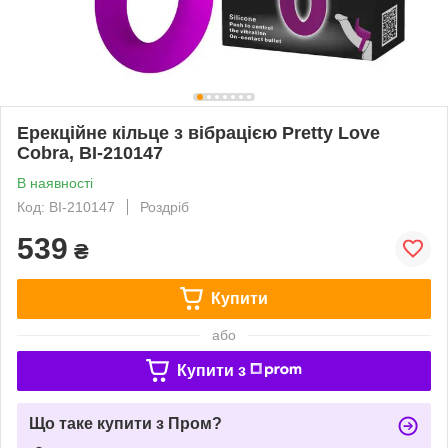
Ерекційне кільце з вібрацією Pretty Love
Cobra, BI-210147
В наявності
Код: BI-210147
Роздріб
539
₴
Купити
або
Купити з
Що таке купити з Пром?