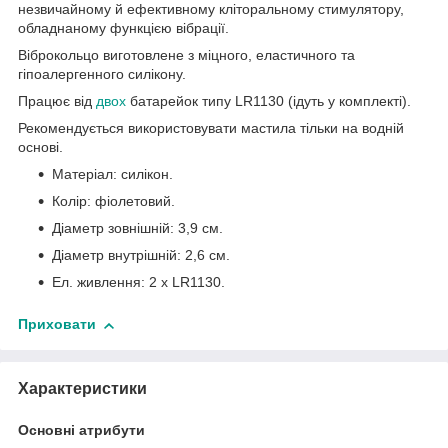
незвичайному й ефективному кліторальному стимулятору,
обладнаному функцією вібрації.
Віброкольцо виготовлене з міцного, еластичного та
гіпоалергенного силікону.
Працює від
двох
батарейок типу LR1130 (ідуть у комплекті).
Рекомендується використовувати мастила тільки на водній
основі.
Матеріал: силікон.
Колір: фіолетовий.
Діаметр зовнішній: 3,9 см.
Діаметр внутрішній: 2,6 см.
Ел. живлення: 2 х LR1130.
Приховати
Характеристики
Основні атрибути