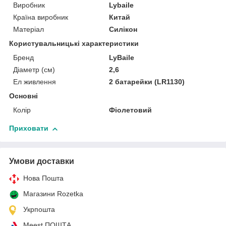
Виробник
Lybaile
Країна виробник
Китай
Матеріал
Силікон
Користувальницькі характеристики
Бренд
LyBaile
Діаметр (см)
2,6
Ел живлення
2 батарейки (LR1130)
Основні
Колір
Фіолетовий
Приховати
Умови доставки
Нова Пошта
Магазини Rozetka
Укрпошта
Meest ПОШТА