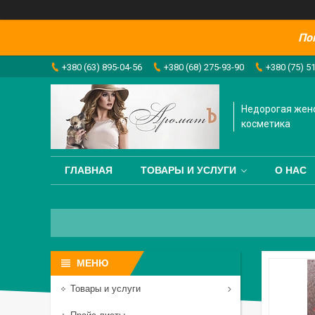
По
+380 (63) 895-04-56
+380 (68) 275-93-90
+380 (75) 5
Недорогая жен
косметика
ГЛАВНАЯ
ТОВАРЫ И УСЛУГИ
О НАС
Товары и услуги