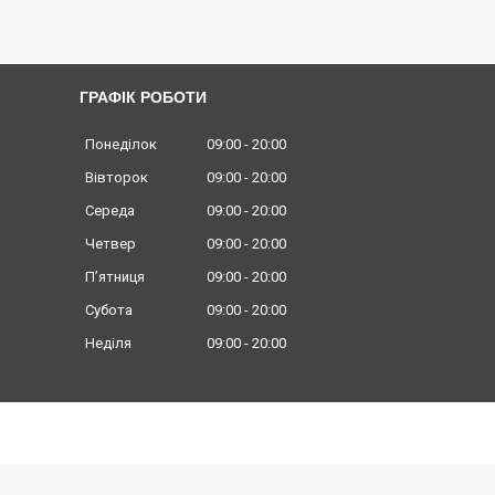
ГРАФІК РОБОТИ
Понеділок
09:00
20:00
Вівторок
09:00
20:00
Середа
09:00
20:00
Четвер
09:00
20:00
Пʼятниця
09:00
20:00
Субота
09:00
20:00
Неділя
09:00
20:00