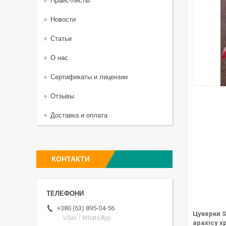
Прайс-листы
Новости
Статьи
О нас
Сертификаты и лицензии
Отзывы
Доставка и оплата
КОНТАКТИ
+380 (63) 895-04-56
Цукерки S
Viber / WhatsApp
арахісу х