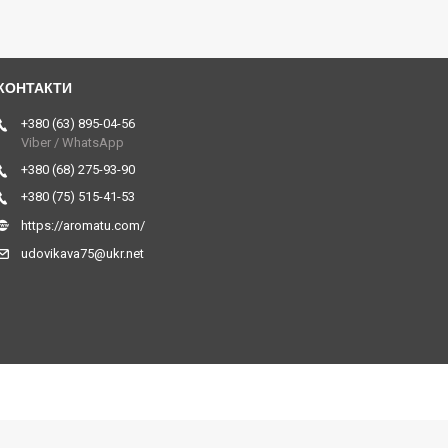
+380 (63) 895-04-56
Viber / WhatsApp
+380 (68) 275-93-90
+380 (75) 515-41-53
https://aromatu.com/
udovikava75@ukr.net