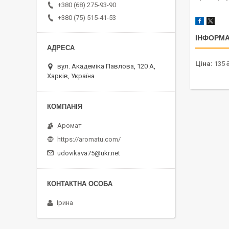
+380 (68) 275-93-90
+380 (75) 515-41-53
ІНФОРМА
Ціна:
135 
вул. Академіка Павлова, 120 А,
Харків, Україна
Аромат
https://aromatu.com/
udovikava75@ukr.net
Ірина