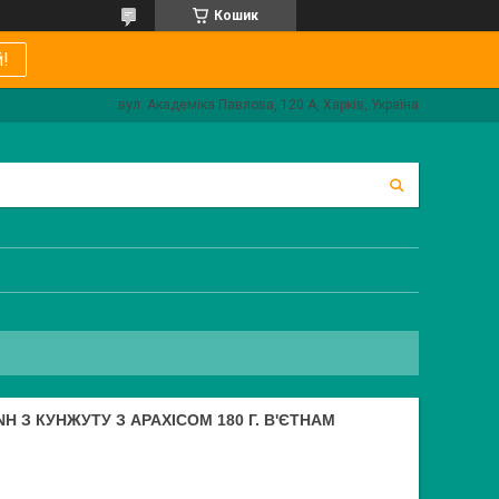
Кошик
!
вул. Академіка Павлова, 120 А, Харків, Україна
H З КУНЖУТУ З АРАХІСОМ 180 Г. В'ЄТНАМ