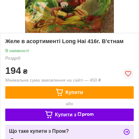
Желе в асортименті Long Hai 416г. В'єтнам
В наявності
Роздріб
194
₴
Мінімальна сума замовлення на сайті — 450 ₴
Купити
або
Купити з
Що таке купити з Пром?