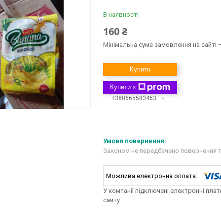
В наявності
160 ₴
Мінімальна сума замовлення на сайті —
Купити
Купити з
+380665583463
Законом не передбачено повернення т
У компанії підключені електронні пла
сайту.