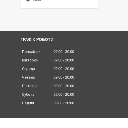
ГРАФІК РОБОТИ
Понеділок
09:00
20:00
Вівторок
09:00
20:00
Середа
09:00
20:00
Четвер
09:00
20:00
Пʼятниця
09:00
20:00
Субота
09:00
20:00
Неділя
09:00
20:00