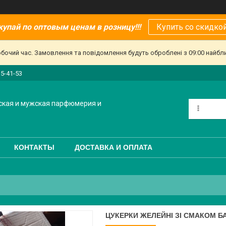
купай по оптовым ценам в розницу!!!
Купить со скидкой
обочий час. Замовлення та повідомлення будуть оброблені з 09:00 найбл
15-41-53
ская и мужская парфюмерия и
КОНТАКТЫ
ДОСТАВКА И ОПЛАТА
ЦУКЕРКИ ЖЕЛЕЙНІ ЗІ СМАКОМ БАН