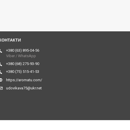
+380 (63) 895-04-56
Viber / WhatsApp
+380 (68) 275-93-90
+380 (75) 515-41-53
https://aromatu.com/
udovikava75@ukr.net