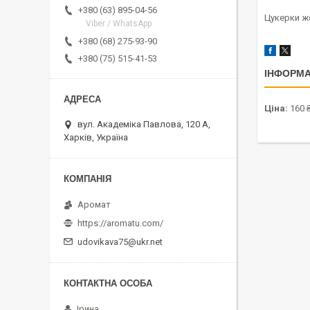
+380 (63) 895-04-56
Цукерки же
Viber / WhatsApp
+380 (68) 275-93-90
+380 (75) 515-41-53
ІНФОРМА
Ціна:
160 
вул. Академіка Павлова, 120 А,
Харків, Україна
Аромат
https://aromatu.com/
udovikava75@ukr.net
Ірина