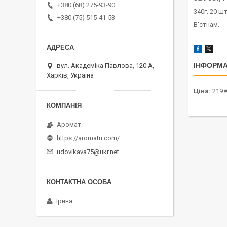
+380 (68) 275-93-90
340г. 20 шт
+380 (75) 515-41-53
В'єтнам.
ІНФОРМА
вул. Академіка Павлова, 120 А,
Харків, Україна
Ціна:
219 
Аромат
https://aromatu.com/
udovikava75@ukr.net
Ірина