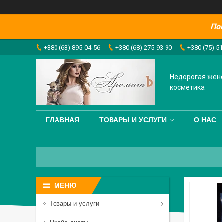
По
+380 (63) 895-04-56
+380 (68) 275-93-90
+380 (75) 5
Недорогая жен
косметика
ГЛАВНАЯ
ТОВАРЫ И УСЛУГИ
О НАС
Товары и услуги