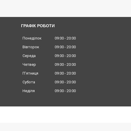
ГРАФІК РОБОТИ
Понеділок
09:00
20:00
Вівторок
09:00
20:00
Середа
09:00
20:00
Четвер
09:00
20:00
Пʼятниця
09:00
20:00
Субота
09:00
20:00
Неділя
09:00
20:00