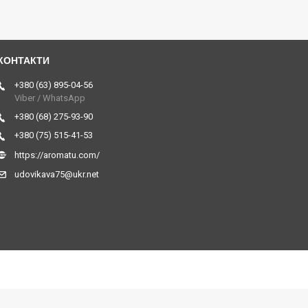
+380 (63) 895-04-56
Viber / WhatsApp
+380 (68) 275-93-90
+380 (75) 515-41-53
https://aromatu.com/
udovikava75@ukr.net