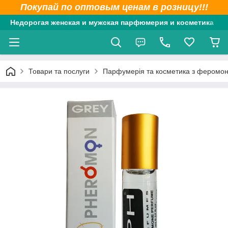
Покупай по оптовым ценам в розницу!!!
Недорогая женская и мужская парфюмерия и косметика
Товари та послуги
Парфумерія та косметика з феромо