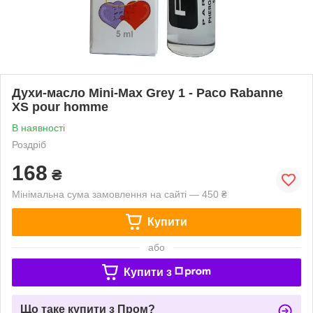
Духи-масло Mini-Max Grey 1 - Paco Rabanne
XS pour homme
В наявності
Роздріб
168
₴
Мінімальна сума замовлення на сайті — 450 ₴
Купити
або
Купити з
Що таке купити з Пром?