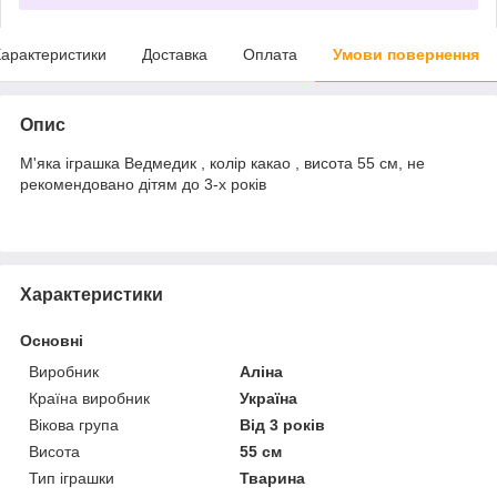
арактеристики
Доставка
Оплата
Умови повернення
Опис
М'яка іграшка Ведмедик , колір какао , висота 55 см, не
рекомендовано дітям до 3-х років
Характеристики
Основні
Виробник
Аліна
Країна виробник
Україна
Вікова група
Від 3 років
Висота
55 см
Тип іграшки
Тварина