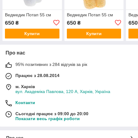
Ведмедик Потап 55 см
Ведмедик Потап 55 см
Ведм
650
650
650
₴
₴
Купити
Купити
Про нас
95% позитивних з 284 відгуків за рік
Працює з 28.08.2014
м. Харків
вул. Академіка Павлова, 120 А, Харків, Україна
Контакти
Сьогодні працює з 09:00 до 20:00
Показати весь графік роботи
Про нас