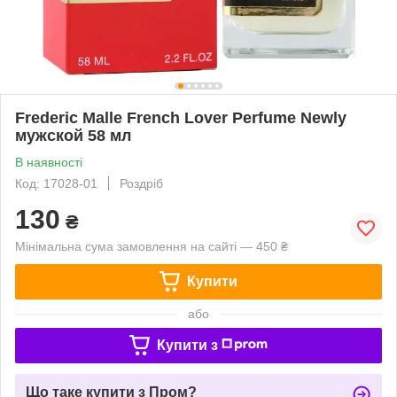
Frederic Malle French Lover Perfume Newly
мужской 58 мл
В наявності
Код: 17028-01
Роздріб
130
₴
Мінімальна сума замовлення на сайті — 450 ₴
Купити
або
Купити з
Що таке купити з Пром?