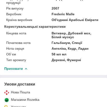
продукції
Рік випуску
2007
Виробник
Frederic Malle
Країна виробник
Об'єднані Арабські Емірати
Користувальницькі характеристики
Кінцева нота
Ветивер, Дубовий мох,
Білий мускус
Початкова нота
Гальбанум, Спеції
Нота серця
Ангеліка, Кедр, Ладан
Об`єм
58 мл мл
Тип аромату
Деревні, Фужерні
Приховати
Умови доставки
Нова Пошта
Магазини Rozetka
Укрпошта