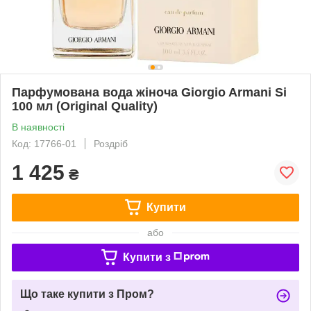
Парфумована вода жіноча Giorgio Armani Si
100 мл (Original Quality)
В наявності
Код: 17766-01
Роздріб
1 425
₴
Купити
або
Купити з
Що таке купити з Пром?