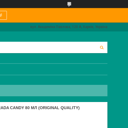
!
вул. Академіка Павлова, 120 А, Харків, Україна
DA CANDY 80 МЛ (ORIGINAL QUALITY)