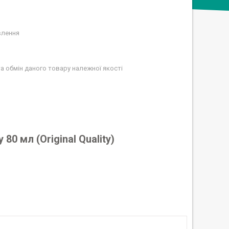
влення
а обмін даного товару належної якості
0 мл (Original Quality)