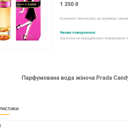
1 350 ₴
Компанія тимчасово не приймає замо
Законом не передбачено повернення т
Парфумована вода жіноча Prada Candy 8
РИСТИКИ
І