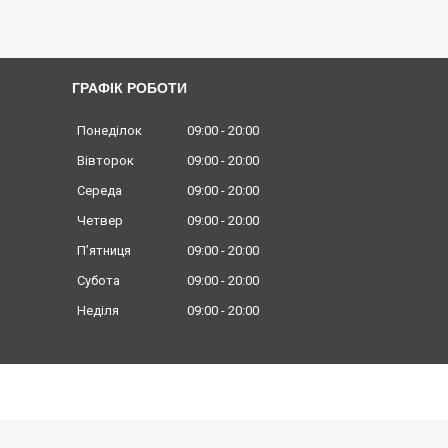
ГРАФІК РОБОТИ
Понеділок
09:00
20:00
Вівторок
09:00
20:00
Середа
09:00
20:00
Четвер
09:00
20:00
Пʼятниця
09:00
20:00
Субота
09:00
20:00
Неділя
09:00
20:00