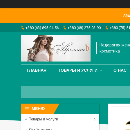
По
+380 (63) 895-04-56
+380 (68) 275-93-90
+380 (75) 5
Недорогая жен
косметика
ГЛАВНАЯ
ТОВАРЫ И УСЛУГИ
О НАС
Товары и услуги