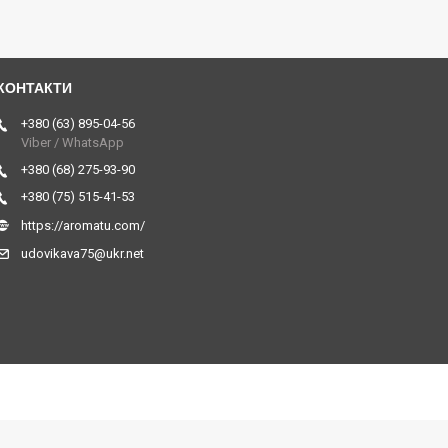
+380 (63) 895-04-56
Viber / WhatsApp
+380 (68) 275-93-90
+380 (75) 515-41-53
https://aromatu.com/
udovikava75@ukr.net